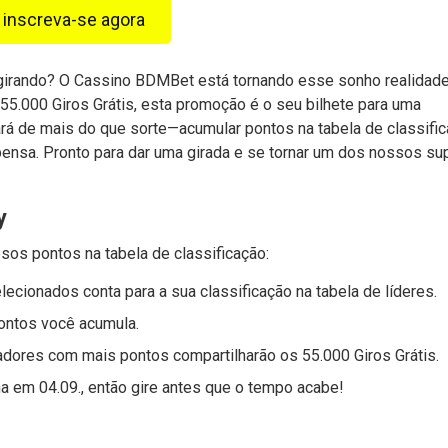
inscreva-se agora
 girando? O Cassino BDMBet está tornando esse sonho realidad
55.000 Giros Grátis, esta promoção é o seu bilhete para uma
rá de mais do que sorte—acumular pontos na tabela de classific
mpensa. Pronto para dar uma girada e se tornar um dos nossos su
y
osos pontos na tabela de classificação:
lecionados conta para a sua classificação na tabela de líderes.
ontos você acumula.
dores com mais pontos compartilharão os 55.000 Giros Grátis.
 em 04.09., então gire antes que o tempo acabe!