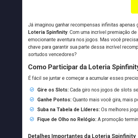
Já imaginou ganhar recompensas infinitas apenas
Loteria Spinfinity
. Com uma incrível premiação de 
emocionante aventura nos jogos. Mas você precisa
chave para garantir sua parte dessa incrível reco
sortudos vencedores?
Como Participar da Loteria Spinfinit
É fácil se juntar e começar a acumular esses preci
Gire os Slots:
Cada giro nos jogos de slots se
Ganhe Pontos:
Quanto mais você gira, mais p
Suba na Tabela de Líderes:
Os melhores joga
Fique de Olho no Relógio:
A promoção termina
Detalhes Importantes da Loteria Spinfinity