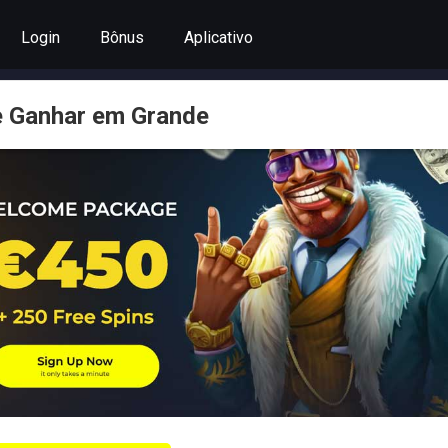
Login
Bônus
Aplicativo
de Ganhar em Grande