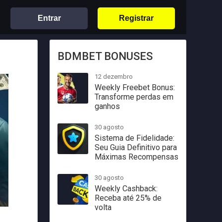
Entrar
Registrar
BDMBET BONUSES
12 dezembro
Weekly Freebet Bonus:
Transforme perdas em
ganhos
30 agosto
Sistema de Fidelidade:
Seu Guia Definitivo para
Máximas Recompensas
30 agosto
Weekly Cashback:
Receba até 25% de
volta