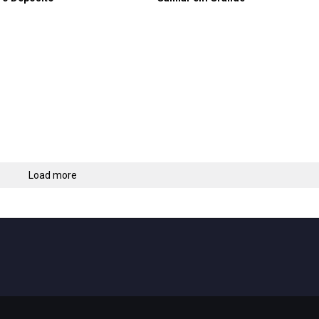
Load more