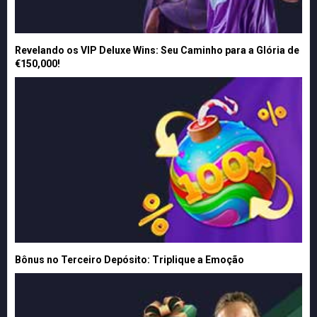
Revelando os VIP Deluxe Wins: Seu Caminho para a Glória de
€150,000!
Bônus no Terceiro Depósito: Triplique a Emoção