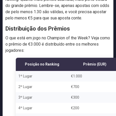
do grande prêmio. Lembre-se, apenas apostas com odds
de pelo menos 1.30 são válidas, e você precisa apostar
pelo menos €5 para que sua aposta conte.
Distribuição dos Prêmios
O que está em jogo no Champion of the Week? Veja como
o prêmio de €3.000 é distribuído entre os melhores
jogadores:
Posição no Ranking
Prêmio (EUR)
1º Lugar
€1.000
2º Lugar
€700
3º Lugar
€300
4º Lugar
€200