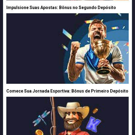
Impulsione Suas Apostas: Bônus no Segundo Depósito
Comece Sua Jornada Esportiva: Bônus de Primeiro Depósito