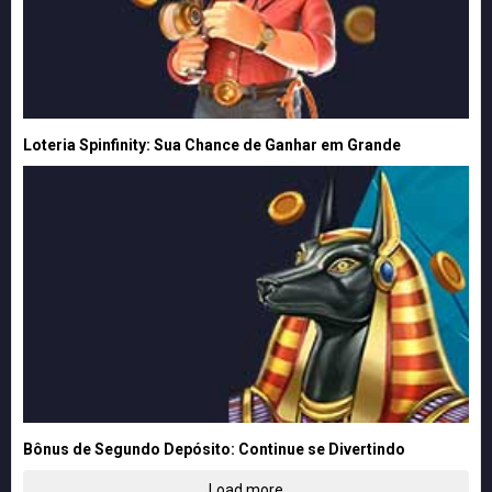
Loteria Spinfinity: Sua Chance de Ganhar em Grande
Bônus de Segundo Depósito: Continue se Divertindo
Load more