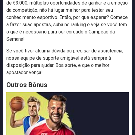
de €3.000, múltiplas oportunidades de ganhar e a emoção
da competição, não há lugar melhor para testar seu
conhecimento esportivo. Então, por que esperar? Comece
a fazer suas apostas, suba no ranking e veja se você tem
o que é necessário para ser coroado o Campeão da
Semana!
Se você tiver alguma dúvida ou precisar de assistência,
nossa equipe de suporte amigável está sempre à
disposição para ajudar. Boa sorte, e que o melhor
apostador vença!
Outros Bônus