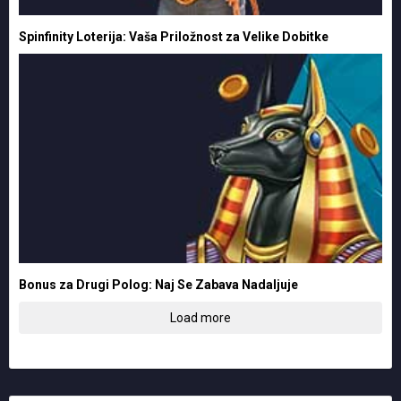
Spinfinity Loterija: Vaša Priložnost za Velike Dobitke
Bonus za Drugi Polog: Naj Se Zabava Nadaljuje
Load more