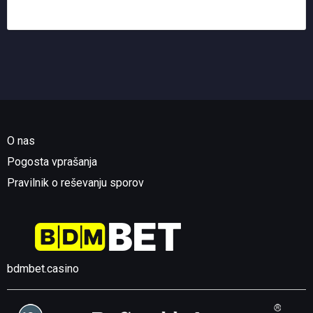
O nas
Pogosta vprašanja
Pravilnik o reševanju sporov
bdmbet.casino