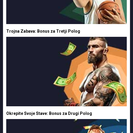
Trojna Zabava: Bonus za Tretji Polog
Okrepite Svoje Stave: Bonus za Drugi Polog