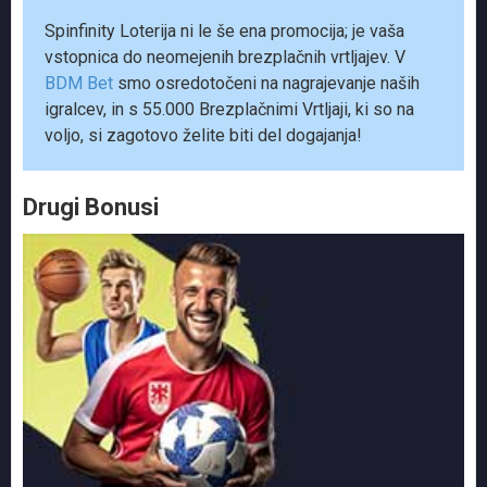
Spinfinity Loterija ni le še ena promocija; je vaša
vstopnica do neomejenih brezplačnih vrtljajev. V
BDM Bet
smo osredotočeni na nagrajevanje naših
igralcev, in s 55.000 Brezplačnimi Vrtljaji, ki so na
voljo, si zagotovo želite biti del dogajanja!
Drugi Bonusi