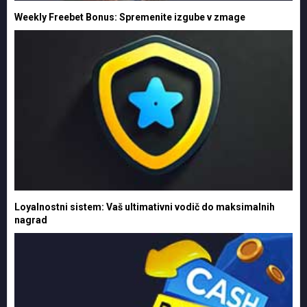
Weekly Freebet Bonus: Spremenite izgube v zmage
Loyalnostni sistem: Vaš ultimativni vodič do maksimalnih
nagrad