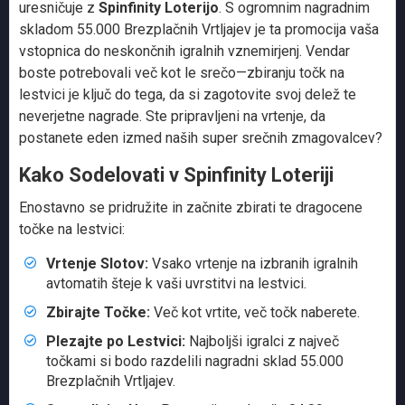
uresničuje z
Spinfinity Loterijo
. S ogromnim nagradnim
skladom 55.000 Brezplačnih Vrtljajev je ta promocija vaša
vstopnica do neskončnih igralnih vznemirjenj. Vendar
boste potrebovali več kot le srečo—zbiranju točk na
lestvici je ključ do tega, da si zagotovite svoj delež te
neverjetne nagrade. Ste pripravljeni na vrtenje, da
postanete eden izmed naših super srečnih zmagovalcev?
Kako Sodelovati v Spinfinity Loteriji
Enostavno se pridružite in začnite zbirati te dragocene
točke na lestvici:
Vrtenje Slotov:
Vsako vrtenje na izbranih igralnih
avtomatih šteje k vaši uvrstitvi na lestvici.
Zbirajte Točke:
Več kot vrtite, več točk naberete.
Plezajte po Lestvici:
Najboljši igralci z največ
točkami si bodo razdelili nagradni sklad 55.000
Brezplačnih Vrtljajev.