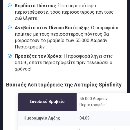
Κερδίστε Πόντους:
Όσο περισσότερο
περιστρέφεστε, τόσο περισσότερους πόντους
συλλέγετε.
Ανεβείτε στον Πίνακα Κατάταξης:
Οι κορυφαίοι
παίκτες με τους περισσότερους πόντους θα
μοιραστούν το βραβείο των 55.000 Δωρεάν
Περιστροφών.
Προσέξτε τον Χρόνο:
Η προσφορά λήγει στις
04.09., οπότε περιστραφείτε πριν τελειώσει ο
χρόνος!
Βασικές Λεπτομέρειες της Λοταρίας Spinfinity
55.000 Δωρεάν
Συνολικό Βραβείο
Περιστροφές
Ημερομηνία Λήξης
04.09.