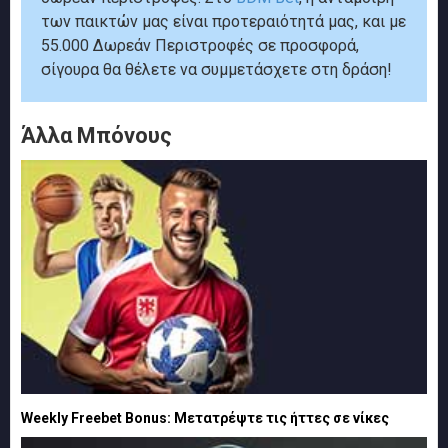
των παικτών μας είναι προτεραιότητά μας, και με
55.000 Δωρεάν Περιστροφές σε προσφορά,
σίγουρα θα θέλετε να συμμετάσχετε στη δράση!
Άλλα Μπόνους
Weekly Freebet Bonus: Μετατρέψτε τις ήττες σε νίκες