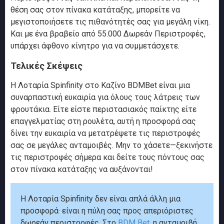
θέση σας στον πίνακα κατάταξης, μπορείτε να
μεγιστοποιήσετε τις πιθανότητές σας για μεγάλη νίκη.
Και με ένα βραβείο από 55.000 Δωρεάν Περιστροφές,
υπάρχει άφθονο κίνητρο για να συμμετάσχετε.
Τελικές Σκέψεις
Η Λοταρία Spinfinity στο Καζίνο BDMBet είναι μια
συναρπαστική ευκαιρία για όλους τους λάτρεις των
φρουτάκια. Είτε είστε περιστασιακός παίκτης είτε
επαγγελματίας στη ρουλέτα, αυτή η προσφορά σας
δίνει την ευκαιρία να μετατρέψετε τις περιστροφές
σας σε μεγάλες ανταμοιβές. Μην το χάσετε—ξεκινήστε
τις περιστροφές σήμερα και δείτε τους πόντους σας
στον πίνακα κατάταξης να αυξάνονται!
Η Λοταρία Spinfinity δεν είναι απλά άλλη μια
προσφορά· είναι η πύλη σας προς απεριόριστες
δωρεάν περιστροφές. Στο
BDM Bet
, η ανταμοιβή