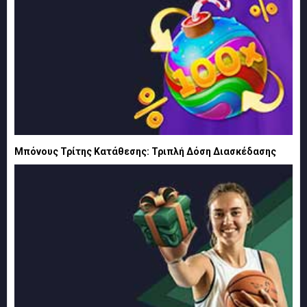
Μπόνους Τρίτης Κατάθεσης: Τριπλή Δόση Διασκέδασης