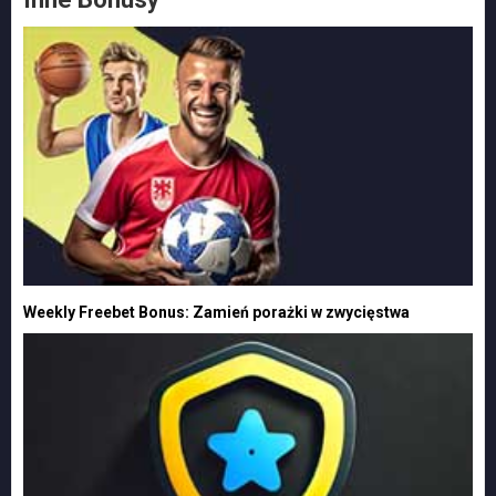
Weekly Freebet Bonus: Zamień porażki w zwycięstwa