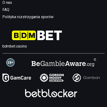
O nas
FAQ
Polityka rozstrzygania sporów
bdmbet.casino