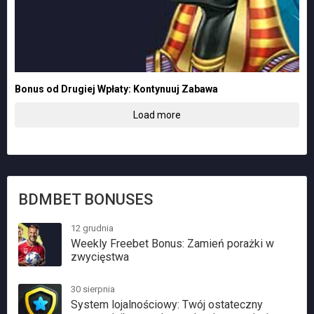
Bonus od Drugiej Wpłaty: Kontynuuj Zabawa
Load more
BDMBET BONUSES
12 grudnia
Weekly Freebet Bonus: Zamień porażki w
zwycięstwa
30 sierpnia
System lojalnościowy: Twój ostateczny