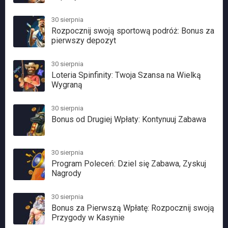
30 sierpnia
Rozpocznij swoją sportową podróż: Bonus za
pierwszy depozyt
30 sierpnia
Loteria Spinfinity: Twoja Szansa na Wielką
Wygraną
30 sierpnia
Bonus od Drugiej Wpłaty: Kontynuuj Zabawa
30 sierpnia
Program Poleceń: Dziel się Zabawa, Zyskuj
Nagrody
30 sierpnia
Bonus za Pierwszą Wpłatę: Rozpocznij swoją
Przygody w Kasynie