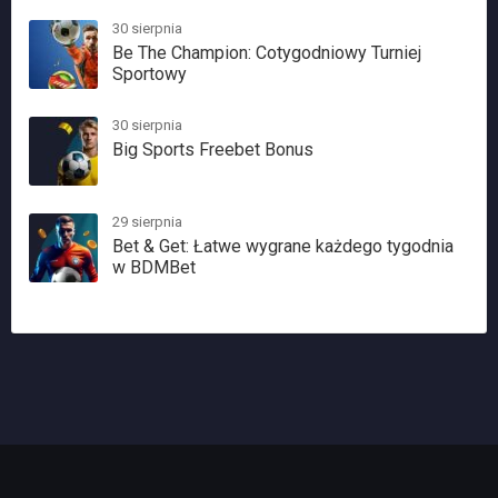
30 sierpnia
Be The Champion: Cotygodniowy Turniej
Sportowy
30 sierpnia
Big Sports Freebet Bonus
29 sierpnia
Bet & Get: Łatwe wygrane każdego tygodnia
w BDMBet