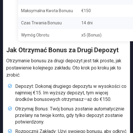
Maksymalna Kwota Bonusu
€150
Czas Trwania Bonusu
14 dni
Wymóg Obrotu
x5 (Bonus)
Jak Otrzymać Bonus za Drugi Depozyt
Otrzymanie bonusu za drugi depozyt jest tak proste, jak
postawienie kolejnego zakładu. Oto krok po kroku jak to
zrobić:
Depozyt: Dokonaj drugiego depozytu w wysokości co
najmniej €15. Im wyższy depozyt, tym więcej
środków bonusowych otrzymasz—aż do €150.
Otrzymaj Bonus: Twój bonus zostanie automatycznie
przelany na twoje konto, gdy tylko depozyt zostanie
potwierdzony.
Rozpocznij Zakłady: Użyj swojego bonusu, aby odkryć