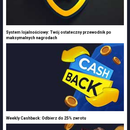
System lojalnościowy: Twój ostateczny przewodnik po
maksymalnych nagrodach
Weekly Cashback: Odbierz do 25% zwrotu