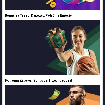
Bonus za Trzeci Depozyt: Potrójne Emocje
Potrójna Zabawa: Bonus za Trzeci Depozyt