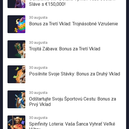
Sláve s €150,000!
30 augusta
Bonus za Tretí Vklad: Trojnásobné Vzrušenie
30 augusta
Trojitá Zábava: Bonus za Tretí Vklad
30 augusta
Posilnite Svoje Stávky: Bonus za Druhý Vklad
30 augusta
Odštartujte Svoju Športovú Cestu: Bonus za
Prvý Vklad
30 augusta
Spinfinity Loteria: Vaša Šanca Vyhrať Veľké