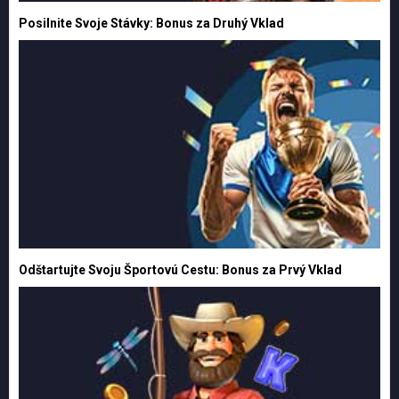
Posilnite Svoje Stávky: Bonus za Druhý Vklad
Odštartujte Svoju Športovú Cestu: Bonus za Prvý Vklad