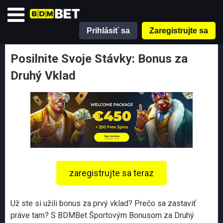
Prihlásiť sa
Zaregistrujte sa
Posilnite Svoje Stávky: Bonus za
Druhý Vklad
zaregistrujte sa teraz
Už ste si užili bonus za prvý vklad? Prečo sa zastaviť
práve tam? S BDMBet Športovým Bonusom za Druhý