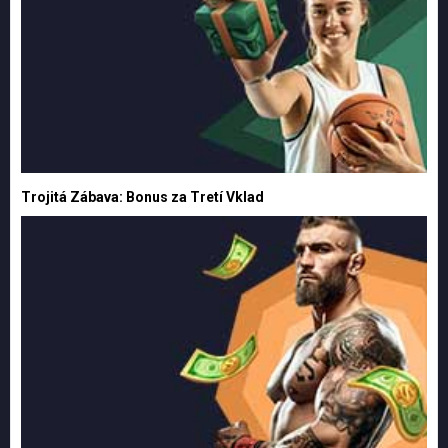
Trojitá Zábava: Bonus za Tretí Vklad