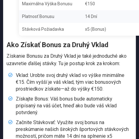
Maximálna Výška Bonusu
€150
Platnosť Bonusu
14 Dní
Stávková Požiadavka
x5 (Bonus)
Ako Získať Bonus za Druhý Vklad
Získanie Bonusu za Druhý Vklad je také jednoduché ako
uzavretie ďalšej stávky. Tu je postup krok za krokom:
Vklad: Urobte svoj druhý vklad vo výške minimálne
€15. Čím vyšší je váš vklad, tým viac bonusových
prostriedkov získate—až do výšky €150.
Získajte Bonus: Váš bonus bude automaticky
pripísaný na váš účet, hneď ako bude váš vklad
potvrdený.
Začnite Stávkovať: Využite svoj bonus na
preskúmanie našich širokých športových stávkových
možností, pričom máte 14 dní na splnenie x5