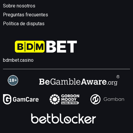
Sobre nosotros
Preguntas frecuentes
Política de disputas
bdmbet.casino