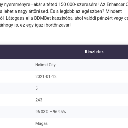
a nagy nyereményre—akár a téted 150 000-szeresére! Az Enhancer C
s lehet a nagy áttörésed. És a legjobb az egészben? Mindent
l. Látogass el a BDMBet kaszinóba, ahol valódi pénzért vagy c
rhogy is, ez egy igazi börtönzavar!
Részletek
Nolimit City
2021-01-12
5
243
96.03% – 96.95%
Magas