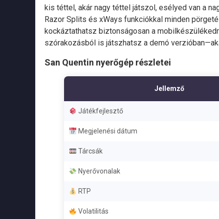
kis téttel, akár nagy téttel játszol, esélyed van 
Razor Splits és xWays funkciókkal minden pörgeté
kockáztathatsz biztonságosan a mobilkészülékedrő
szórakozásból is játszhatsz a demó verzióban—aká
San Quentin nyerőgép részletei
Jellemző
Játékfejlesztő
Megjelenési dátum
Tárcsák
Nyerővonalak
RTP
Volatilitás