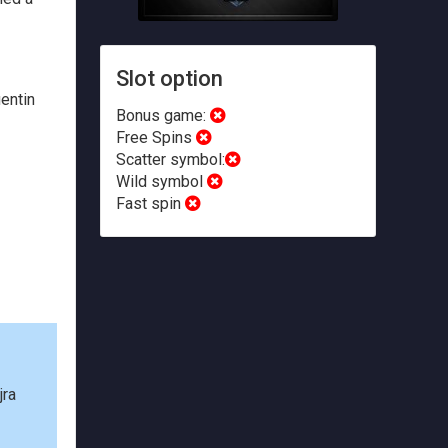
Slot option
entin
Bonus game:
Free Spins
Scatter symbol:
Wild symbol
Fast spin
jra