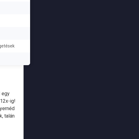
rgetések
z
d egy
12x-ig!
nyernéd
, talán