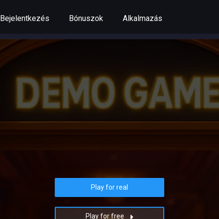
Bejelentkezés
Bónuszok
Alkalmazás
Play for real
Play for free