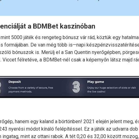
otenciálját a BDMBet kaszinóban
mint 5000 játék és rengeteg bónusz vár rád, köztük egy hatalm
s formájában. De van még több is—napi készpénzvisszatérítése
zóló bónuszok is. Merülj el a San Quentin nyerőgépben, pörge
d. Viccet félretéve, a BDMBet-nél csak a képernyőn látsz majd rá
erőgép, hanem egy kaland a börtönben! 2021 elején jelent meg, é
 243 nyerési módot kínáló felépítéssel. Ez a játék az udvarra dob
 ingatag, mint az ottani rabok. A tét 0,20 és 32,00 között mozog,