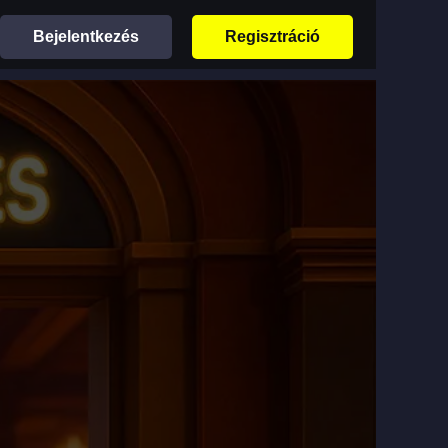
Bejelentkezés
Regisztráció