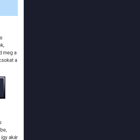
as
k,
sd meg a
csokat a
s
 be,
 így akár