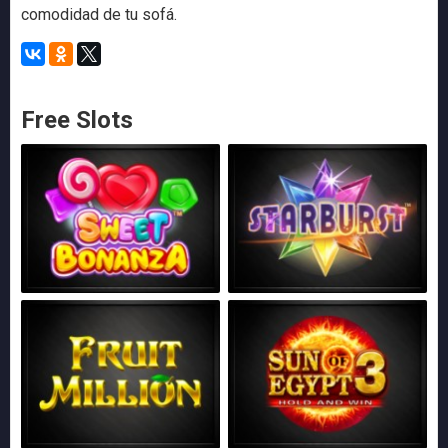
comodidad de tu sofá.
Free Slots