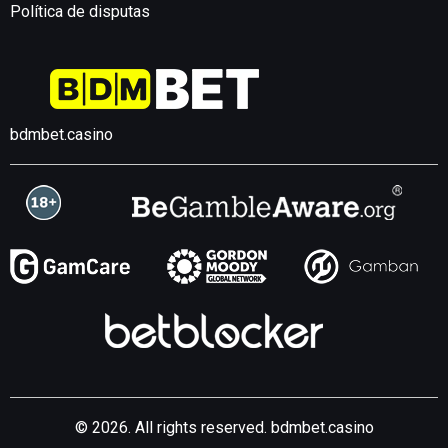
Política de disputas
bdmbet.casino
© 2026. All rights reserved. bdmbet.casino