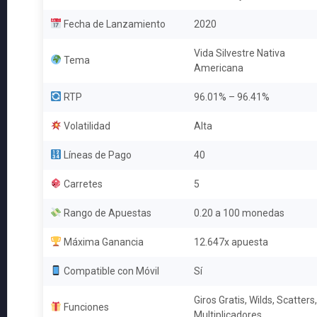
Fecha de Lanzamiento
2020
Vida Silvestre Nativa
Tema
Americana
RTP
96.01% – 96.41%
Volatilidad
Alta
Líneas de Pago
40
Carretes
5
Rango de Apuestas
0.20 a 100 monedas
Máxima Ganancia
12.647x apuesta
Compatible con Móvil
Sí
Giros Gratis, Wilds, Scatters,
Funciones
Multiplicadores